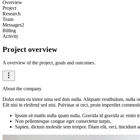
Overview
Project
Research
Team
Messages
2
Billing
Activity
Project overview
A overview of the project, goals and outcomes.
About the company
Dolor enim eu tortor urna sed duis nulla. Aliquam vestibulum, nulla o
Elit nisi in eleifend sed nisi. Pulvinar at orci, proin imperdiet commod
Ipsum sit mattis nulla quam nulla. Gravida id gravida ac enim mau
Non pellentesque congue eget consectetur turpis.
Sapien, dictum molestie sem tempor. Diam elit, orci, tincidunt ae