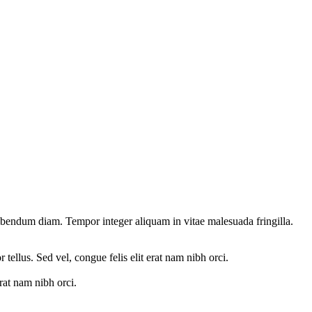
bibendum diam. Tempor integer aliquam in vitae malesuada fringilla.
 tellus. Sed vel, congue felis elit erat nam nibh orci.
erat nam nibh orci.