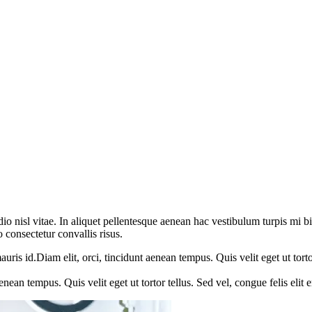
dio nisl vitae. In aliquet pellentesque aenean hac vestibulum turpis mi 
o consectetur convallis risus.
ris id.Diam elit, orci, tincidunt aenean tempus. Quis velit eget ut tortor
nean tempus. Quis velit eget ut tortor tellus. Sed vel, congue felis elit 