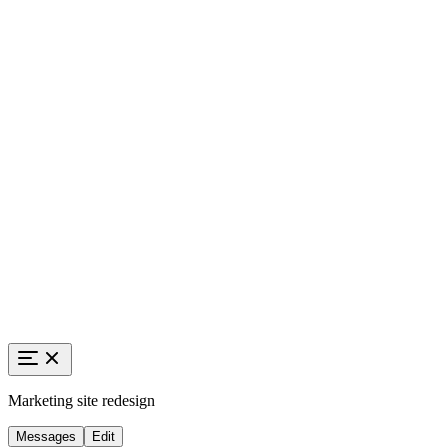
Marketing site redesign
Messages
Edit